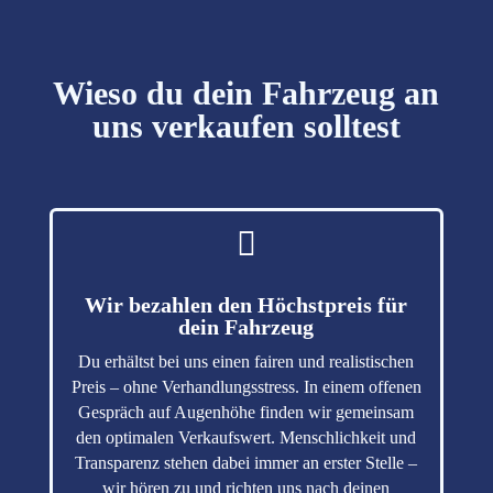
Wieso du dein Fahrzeug an
uns verkaufen solltest

Wir bezahlen den Höchstpreis für
dein Fahrzeug
Du erhältst bei uns einen fairen und realistischen
Preis – ohne Verhandlungsstress. In einem offenen
Gespräch auf Augenhöhe finden wir gemeinsam
Kundenbewertungen und Erfahrungen zu
PS Kraftwagen GmbH
den optimalen Verkaufswert. Menschlichkeit und
Transparenz stehen dabei immer an erster Stelle –
SEHR GUT
%
100
wir hören zu und richten uns nach deinen